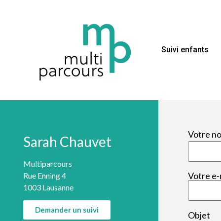
Suivi enfants
Votre n
Sarah Chauvet
Multiparcours
Votre e-
Rue Enning 4
1003 Lausanne
Demander un suivi
Objet