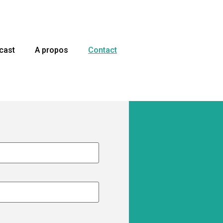
cast
A propos
Contact