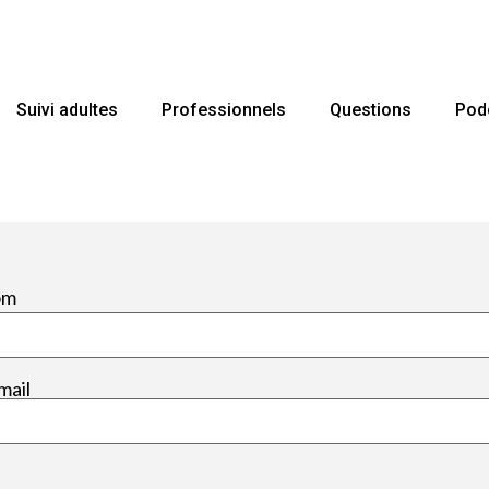
Suivi adultes
Professionnels
Questions
Pod
om
mail